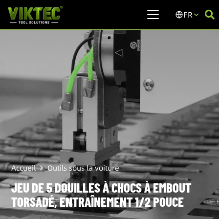
FR
Accueil
Outils sous la voiture
JEU DE 5 DOUILLES À CHOCS À EMBOUT
TORSADÉ, ENTRAÎNEMENT 1/2 POUCE