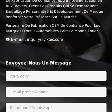
De Fabrication De Confiance, R&D Innovante Et Soutien
Aux Brevets, Créer Des Produits Qui Se Démarquent,
Emballage Personnalisé Et Développement De Marque,
Renforcer Votre Présence Sur Le Marché.
Partenaire De Fabrication OEM De Confiance Pour Les
Marques D'outils Automobiles Dans Le Monde Entier.
E-mail : inquiry@viktec.com
Envoyez-Nous Un Message