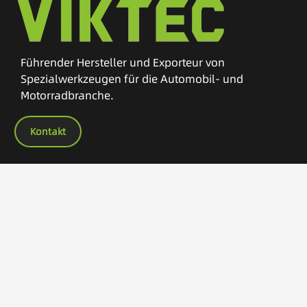
Führender Hersteller und Exporteur von
Spezialwerkzeugen für die Automobil- und
Motorradbranche.
Kontakt
Weitere Links
Startseite
Produkte
OEM-Dienstleistungen
Über uns