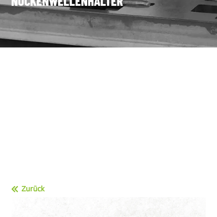
NOCKENWELLENHALTER
Zurück