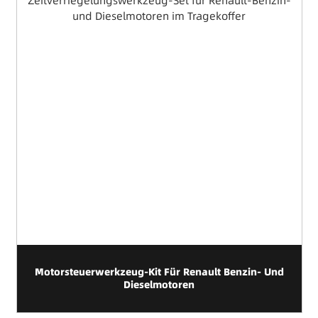
nd
12-Teiliges A/C Kompressor Kupplungsabzieher Und
Installer Werkzeugset