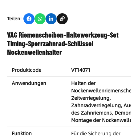
Teilen:
VAG Riemenscheiben-Haltewerkzeug-Set
Timing-Sperrzahnrad-Schlüssel
Nockenwellenhalter
Produktcode
VT14071
Anwendungen
Halten der
Nockenwellenriemenscheibe
Zeitverriegelung,
Zahnradverriegelung, Austa
des Zahnriemens, Demonta
Montage der Nockenwelle
Funktion
Für die Sicherung der