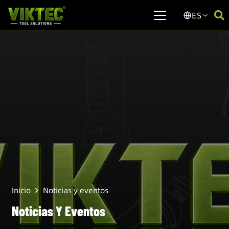
ES
Inicio
Noticias y eventos
Noticias Y Eventos