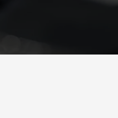
Fabricante y exportador líder de herramientas
especializadas para automóviles y