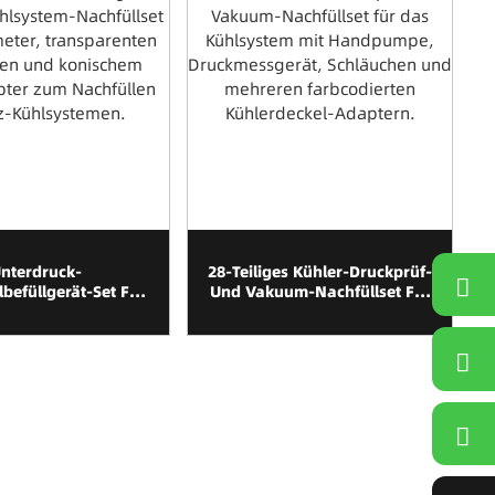
nterdruck-
28-Teiliges Kühler-Druckprüf-
lbefüllgerät-Set Für
Und Vakuum-Nachfüllset Für
Kühlsystemservice
Das Kühlsystem