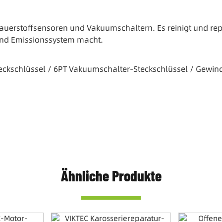
n Sauerstoffsensoren und Vakuumschaltern. Es reinigt und 
und Emissionssystem macht.
eckschlüssel / 6PT Vakuumschalter-Steckschlüssel / Gewin
Ähnliche Produkte