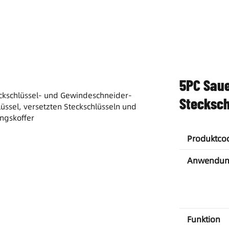
5PC Saue
Stecksch
Produktco
Anwendun
Funktion