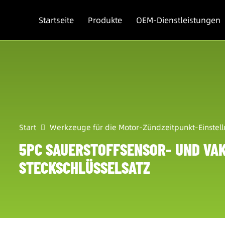
Startseite
Produkte
OEM-Dienstleistungen
Start
Werkzeuge für die Motor-Zündzeitpunkt-Einstel
5PC SAUERSTOFFSENSOR- UND VA
STECKSCHLÜSSELSATZ