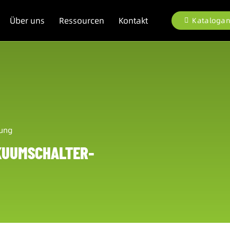
Über uns
Ressourcen
Kontakt
Katalogan
lung
KUUMSCHALTER-