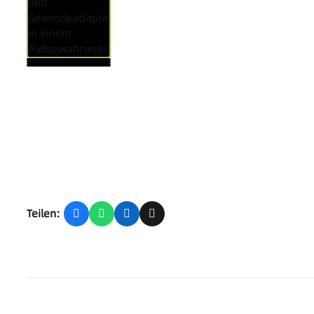
Teilen: