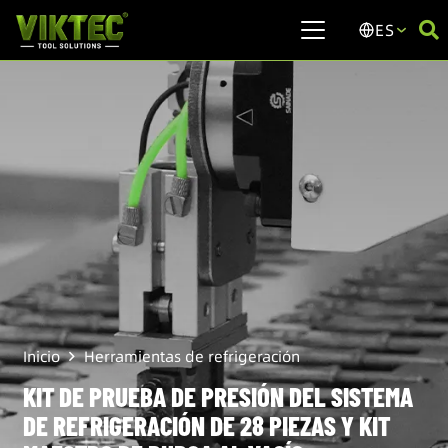
ES
Inicio
Herramientas de refrigeración
KIT DE PRUEBA DE PRESIÓN DEL SISTEMA
DE REFRIGERACIÓN DE 28 PIEZAS Y KIT