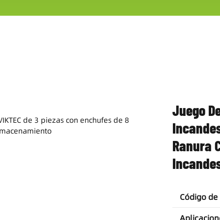
Juego De
Incandes
Ranura C
Incande
Código de
Aplicacion