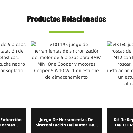
Productos Relacionados
 Extracción
Juego De Herramientas De
Kit De R
 Correas
Sincronización Del Motor De 6
De 131 
ticas
Piezas Para BMW MINI One