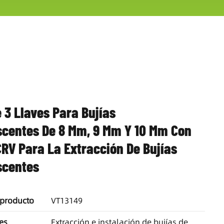
 3 Llaves Para Bujías
centes De 8 Mm, 9 Mm Y 10 Mm Con
RV Para La Extracción De Bujías
scentes
 producto
VT13149
es
Extracción e instalación de bujías de