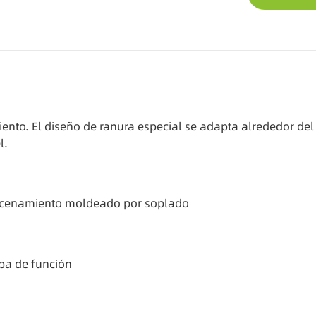
iento. El diseño de ranura especial se adapta alrededor de
l.
macenamiento moldeado por soplado
ba de función