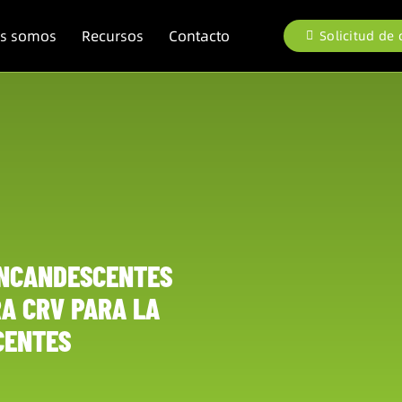
es somos
Recursos
Contacto
Solicitud de
 INCANDESCENTES
RA CRV PARA LA
CENTES