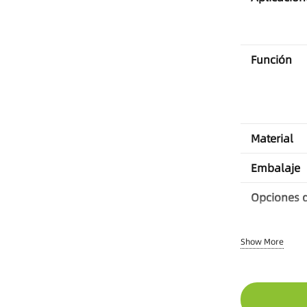
Función
Material
Embalaje
Opciones 
Show More
MOQ
Tiempo de