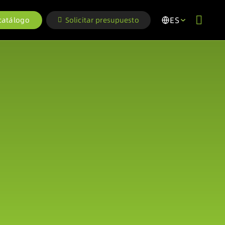
ES
 catálogo
Solicitar presupuesto