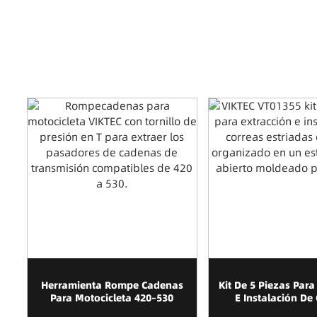
Herramienta Rompe Cadenas
Kit De 5 Piezas Para
Para Motocicleta 420–530
E Instalación De
Estriadas Elás