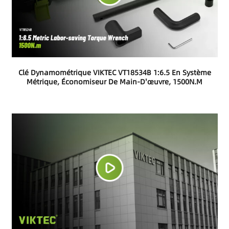
Clé Dynamométrique VIKTEC VT18534B 1:6.5 En Système
Métrique, Économiseur De Main-D'œuvre, 1500N.m