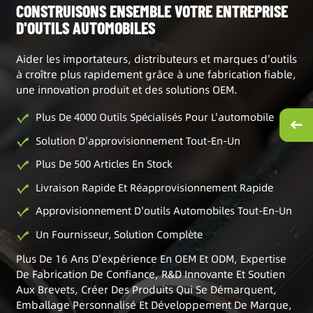
CONSTRUISONS ENSEMBLE VOTRE ENTREPRISE
D'OUTILS AUTOMOBILES
Aider les importateurs, distributeurs et marques d'outils
à croître plus rapidement grâce à une fabrication fiable,
une innovation produit et des solutions OEM.
Plus De 4000 Outils Spécialisés Pour L'automobile
Solution D'approvisionnement Tout-En-Un
Plus De 500 Articles En Stock
Livraison Rapide Et Réapprovisionnement Rapide
Approvisionnement D'outils Automobiles Tout-En-Un
Un Fournisseur, Solution Complète
Plus De 16 Ans D'expérience En OEM Et ODM, Expertise
De Fabrication De Confiance, R&D Innovante Et Soutien
Aux Brevets, Créer Des Produits Qui Se Démarquent,
Emballage Personnalisé Et Développement De Marque,