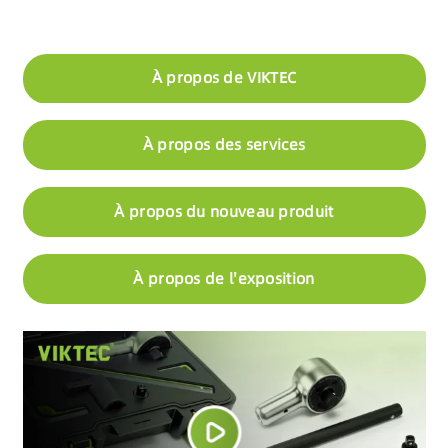
À propos de VIKTEC
À propos des services
À propos du nouveau produit
À propos de l'exposition