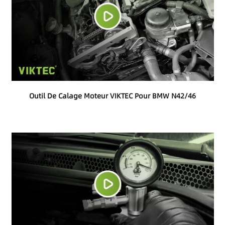
Outil De Calage Moteur VIKTEC Pour BMW N42/46