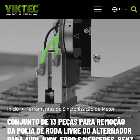
PT
Início
Ferramentas de Sincronização de Motor
CONJUNTO DE 13 PEÇAS PARA REMOÇÃO
DA POLIA DE RODA LIVRE DO ALTERNADOR
PARA AUDI, BMW, FORD E MERCEDES-BENZ