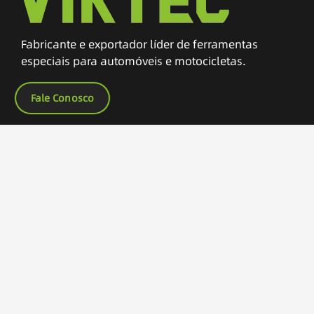
Fabricante e exportador líder de ferramentas
especiais para automóveis e motocicletas.
Fale Conosco
Outros Links
Início
Produtos
Serviços OEM
Sobre Nós
Pedido de catálogo
Contacto