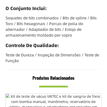
Prazo de entrega
30-45 dias/ Itens em
O Conjunto Inclui:
estoque disponíveis
Soquetes de bits combinados / Bits de spline / Bits
Torx / Bits hexagonais / Porcas de polia do
alternador / Adaptador de bits / Estojo de
armazenamento moldado por sopro
Controle De Qualidade:
Teste de Dureza / Inspeção de Dimensões / Teste de
Função
Produtos Relacionados