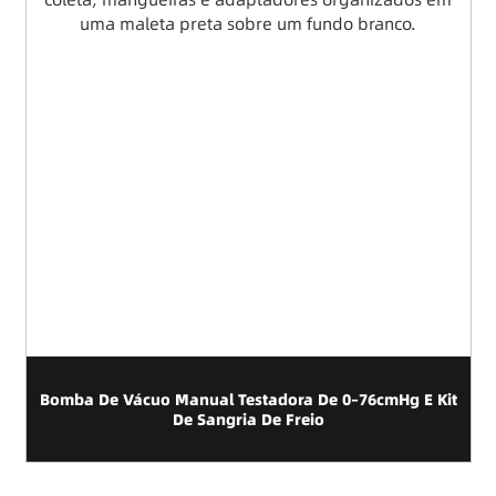
 0–76cmHg E Kit
Conjunto Universal De Ferramentas Comp
Molas De Válvula Para Reparação De 